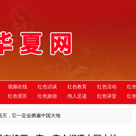
视频在线
红色访谈
红色教育
红色活动
红
红色景区
红色旅游
伟人足迹
红色讲堂
红
熄灭，它一定会燃遍中国大地