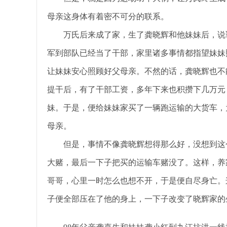
母亲这身体有着密不可分的联系。
万氏后来成了家，生了龚晓辉和他妹妹后，说话
军到部队已经当了干部，家里诸多事情都指望妹妹
让妹妹安心照顾好父母亲。不然的话，龚晓辉也不
提干后，有了干部工资，多年下来也积攒下几万元
妹。于是，便给妹妹家买了一辆跑运输的大货车，
母亲。
但是，事情不像龚晓辉想得那么好，没想到这
大赌，最后一下子把买的运输车赌没了。这样，养
哥哥，心里一时怎么也想不开，于是便自尽身亡。
子便全部压在了他的身上，一下子改变了晓辉家的