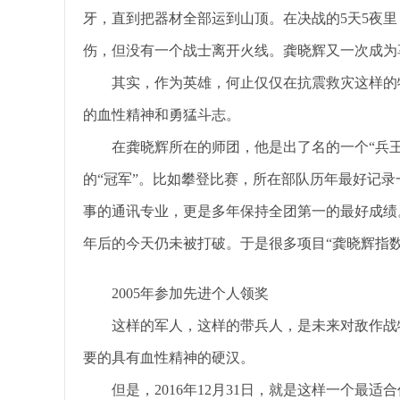
牙，直到把器材全部运到山顶。在决战的5天5夜
伤，但没有一个战士离开火线。龚晓辉又一次成为
其实，作为英雄，何止仅仅在抗震救灾这样的
的血性精神和勇猛斗志。
在龚晓辉所在的师团，他是出了名的一个“兵
的“冠军”。比如攀登比赛，所在部队历年最好记录
事的通讯专业，更是多年保持全团第一的最好成绩
年后的今天仍未被打破。于是很多项目“龚晓辉指
2005年参加先进个人领奖
这样的军人，这样的带兵人，是未来对敌作战
要的具有血性精神的硬汉。
但是，2016年12月31日，就是这样一个