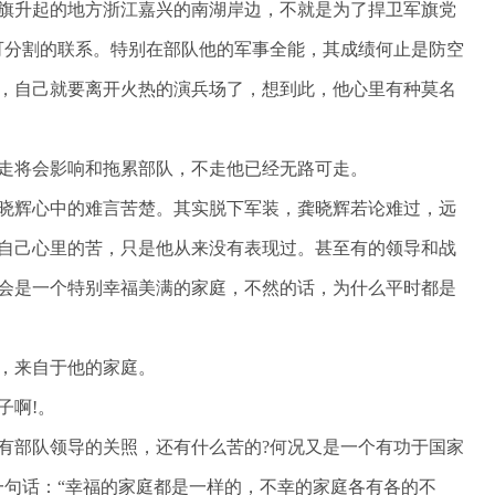
旗升起的地方浙江嘉兴的南湖岸边，不就是为了捍卫军旗党
可分割的联系。特别在部队他的军事全能，其成绩何止是防空
，自己就要离开火热的演兵场了，想到此，他心里有种莫名
走将会影响和拖累部队，不走他已经无路可走。
晓辉心中的难言苦楚。其实脱下军装，龚晓辉若论难过，远
自己心里的苦，只是他从来没有表现过。甚至有的领导和战
会是一个特别幸福美满的家庭，不然的话，为什么平时都是
，来自于他的家庭。
子啊!。
有部队领导的关照，还有什么苦的?何况又是一个有功于国家
一句话：“幸福的家庭都是一样的，不幸的家庭各有各的不