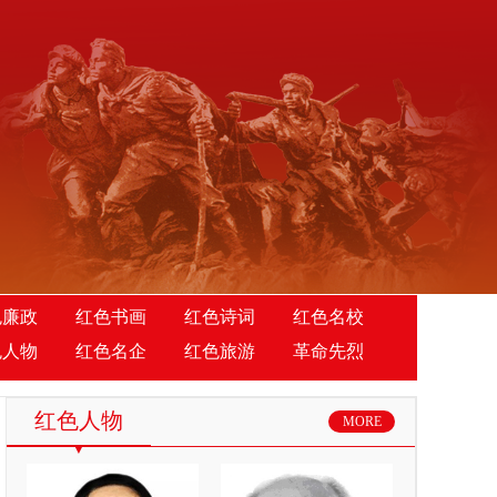
色廉政
红色书画
红色诗词
红色名校
色人物
红色名企
红色旅游
革命先烈
红色人物
MORE