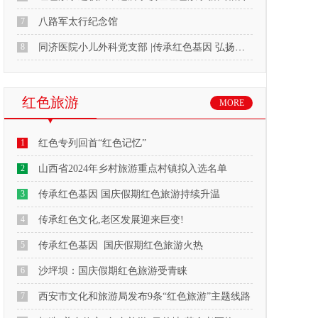
7
八路军太行纪念馆
8
同济医院小儿外科党支部 |传承红色基因 弘扬爱国精神
红色旅游
MORE
1
红色专列回首“红色记忆”
2
山西省2024年乡村旅游重点村镇拟入选名单
3
传承红色基因 国庆假期红色旅游持续升温
4
传承红色文化,老区发展迎来巨变!
5
传承红色基因 国庆假期红色旅游火热
6
沙坪坝：国庆假期红色旅游受青睐
7
西安市文化和旅游局发布9条“红色旅游”主题线路