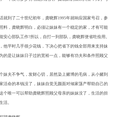
就到了二十世纪初年，龚晓辉1995年就响应国家号召，参
照料，龚晓辉明白，必须让妹妹有一个稳定的家，才有可能
能安心部队工作?所以，自打一到部队，龚晓辉便省吃俭用。
，他平时几乎很少花钱，下决心把省下的钱全部用来支持妹
为的是让妹妹日子过的宽裕一点，能够有功夫和条件照顾父
个妹夫不争气，发财心切，居然染上赌博的毛病，从小赌到
家活命的本钱没了，妹妹自觉无颜面对倾家荡产帮助自己的
这个唯一可以帮助龚晓辉照顾父母亲的妹妹没了，生活的担
生活。