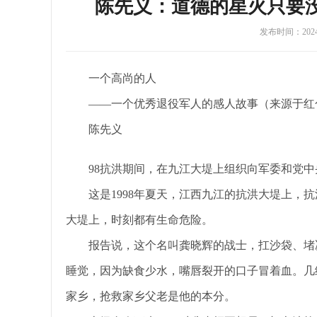
陈先义：道德的星火只要
发布时间：202
一个高尚的人
——一个优秀退役军人的感人故事（来源于红
陈先义
98抗洪期间，在九江大堤上组织向军委和党
这是1998年夏天，江西九江的抗洪大堤上，
大堤上，时刻都有生命危险。
报告说，这个名叫龚晓辉的战士，扛沙袋、堵
睡觉，因为缺食少水，嘴唇裂开的口子冒着血。几
家乡，抢救家乡父老是他的本分。