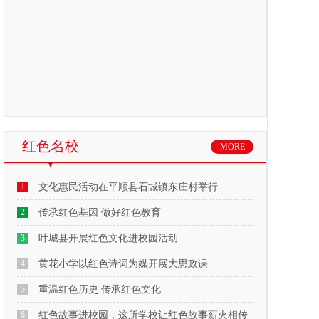
红色名校
MORE
1
文化惠民活动在平顺县石城镇东庄村举行
2
传承红色基因 做好红色教育
3
叶城县开展红色文化进校园活动
4
黄花小学以红色诗词为媒开展大思政课
5
重温红色历史 传承红色文化
6
红色故事进校园，这所学校让红色故事薪火相传