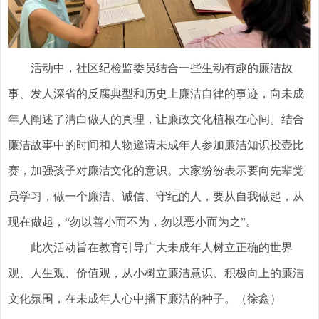
活动中，社区纪检监委员结合一些生动有趣的廉洁故
事、发人深省的反腐典型和历史上廉洁自律的事迹，向未成
年人阐述了清白做人的真理，让廉政文化植根在心间。结合
廉洁故事中的时间和人物邀请未成年人参加廉洁知识投壶比
赛，加强孩子对廉洁文化的意识。大家纷纷表示要向先辈党
员学习，做一个廉洁、诚信、守纪的人，要从自我做起，从
现在做起，“勿以善小而不为，勿以恶小而为之”。
此次活动旨在教育引导广大未成年人树立正确的世界
观、人生观、价值观，从小树立廉洁意识、积极向上的廉洁
文化氛围，在未成年人心中播下廉洁的种子。（徐鑫）