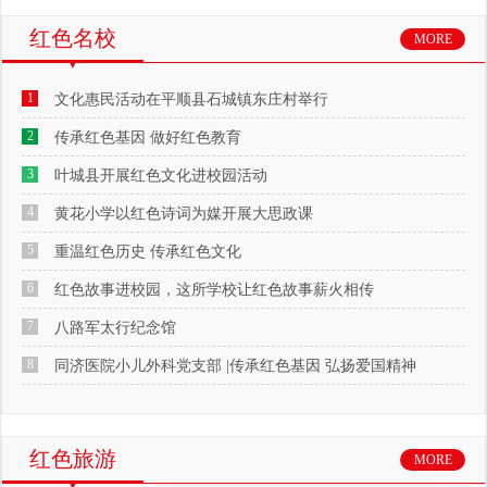
红色名校
MORE
1
文化惠民活动在平顺县石城镇东庄村举行
2
传承红色基因 做好红色教育
3
叶城县开展红色文化进校园活动
4
黄花小学以红色诗词为媒开展大思政课
5
重温红色历史 传承红色文化
6
红色故事进校园，这所学校让红色故事薪火相传
7
八路军太行纪念馆
8
同济医院小儿外科党支部 |传承红色基因 弘扬爱国精神
红色旅游
MORE