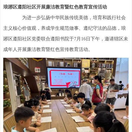
琅琊区遵阳社区开展廉洁教育暨红色教育宣传活动
为进一步弘扬中华民族传统美德，培育和践行社会
主义核心价值观，养成学生规范做事、遵纪守法的品德，琅
琊区遵阳社区党委联合遵阳书院于7月16日下午，邀请辖区未
成年人开展廉洁教育暨红色宣传教育活动。