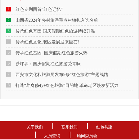
1
红色专列回首“红色记忆”
2
山西省2024年乡村旅游重点村镇拟入选名单
3
传承红色基因 国庆假期红色旅游持续升温
4
传承红色文化,老区发展迎来巨变!
5
传承红色基因 国庆假期红色旅游火热
6
沙坪坝：国庆假期红色旅游受青睐
7
西安市文化和旅游局发布9条“红色旅游”主题线路
8
打造“养身修心+红色旅游”目的地 革命老区焕发新活力
关于我们
联系我们
红色共建
人员查询
顾问委员会