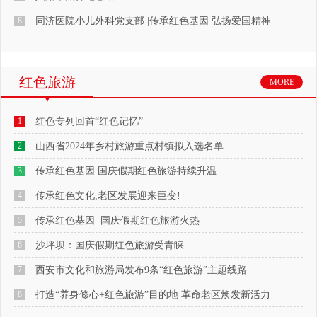
8
同济医院小儿外科党支部 |传承红色基因 弘扬爱国精神
红色旅游
MORE
1
红色专列回首“红色记忆”
2
山西省2024年乡村旅游重点村镇拟入选名单
3
传承红色基因 国庆假期红色旅游持续升温
4
传承红色文化,老区发展迎来巨变!
5
传承红色基因 国庆假期红色旅游火热
6
沙坪坝：国庆假期红色旅游受青睐
7
西安市文化和旅游局发布9条“红色旅游”主题线路
8
打造“养身修心+红色旅游”目的地 革命老区焕发新活力