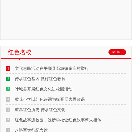
红色名校
MORE
1
文化惠民活动在平顺县石城镇东庄村举行
2
传承红色基因 做好红色教育
3
叶城县开展红色文化进校园活动
4
黄花小学以红色诗词为媒开展大思政课
5
重温红色历史 传承红色文化
6
红色故事进校园，这所学校让红色故事薪火相传
7
八路军太行纪念馆